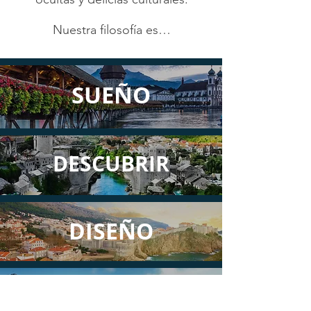
Nuestra filosofía es…
SUEÑO
DESCUBRIR
DISEÑO
DESTINO