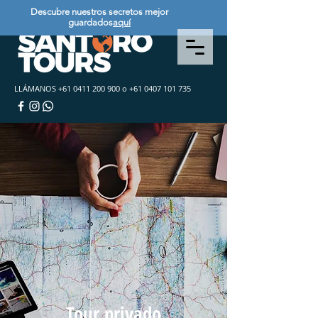
Descubre nuestros secretos mejor
guardados
aquí
LLÁMANOS
+61 0411 200 900
o
+61 0407 101 735
Tour privado